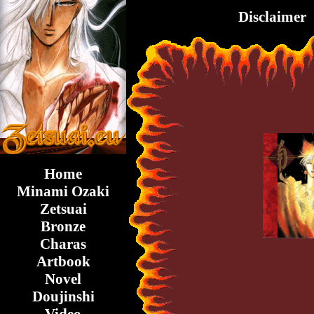
Disclaimer
Home
Minami Ozaki
Zetsuai
Bronze
Charas
Artbook
Novel
Doujinshi