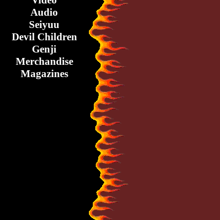
Video
Audio
Seiyuu
Devil Children
Genji
Merchandise
Magazines