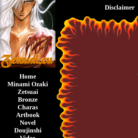
Disclaimer
Home
Minami Ozaki
Zetsuai
Bronze
Charas
Artbook
Novel
Doujinshi