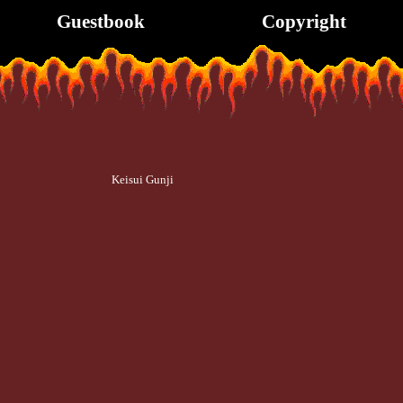
Guestbook
Copyright
Keisui Gunji