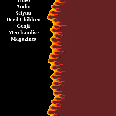
Video
Audio
Seiyuu
Devil Children
Genji
Merchandise
Magazines