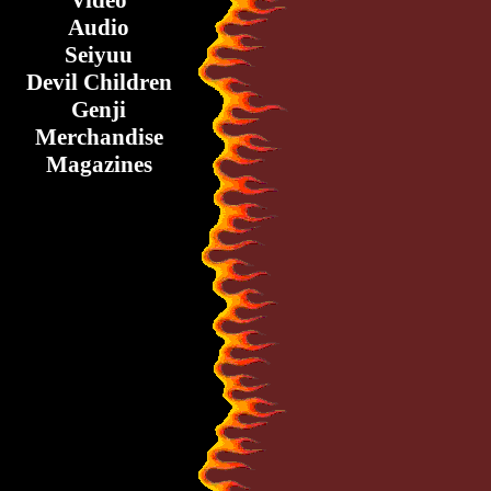
Video
Audio
Seiyuu
Devil Children
Genji
Merchandise
Magazines