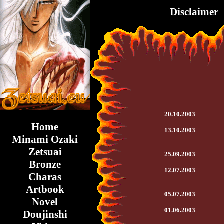
Disclaimer
20.10.2003
Home
13.10.2003
Minami Ozaki
Zetsuai
25.09.2003
Bronze
12.07.2003
Charas
Artbook
05.07.2003
Novel
01.06.2003
Doujinshi