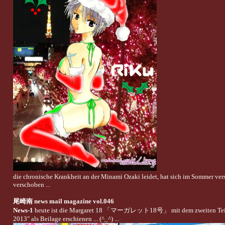
die chronische Krankheit an der Minami Ozaki leidet, hat sich im Sommer ver
verschoben ...
尾崎南 news mail magazine vol.046
News-1
heute ist die Margaret 18 「マーガレット18号」 mit dem zweiten 
2013" als Beilage erschienen ... (^_^) ...