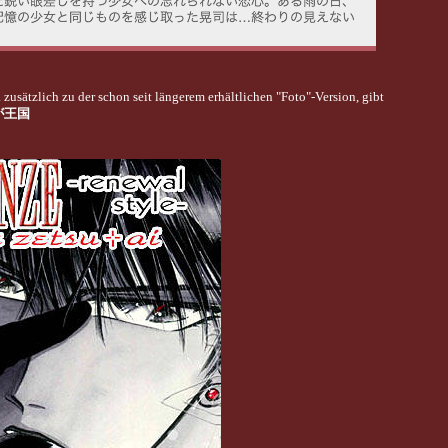
usätzlich zu der schon seit längerem erhältlichen "Foto"-Version, gibt
が王国