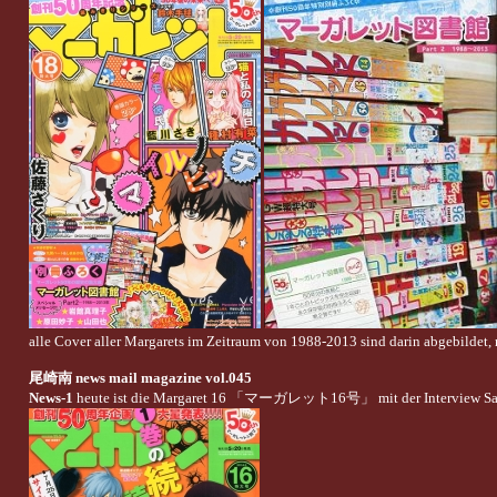
alle Cover aller Margarets im Zeitraum von 1988-2013 sind darin abgebildet, 
尾崎南 news mail magazine vol.045
News-1
heute ist die Margaret 16 「マーガレット16号」 mit der Interview S