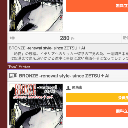
"Foto"-Version