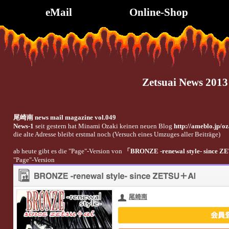
eMail
Online-Shop
Zetsuai News 2013
尾崎南 news mail magazine vol.049
News-1
seit gestern hat Minami Ozaki keinen neuen Blog
http://ameblo.jp/o
die alte Adresse bleibt erstmal noch (Versuch eines Umzuges aller Beiträge)
ab heute gibt es die "Page"-Version von
「BRONZE -renewal style- since
"Page"-Version