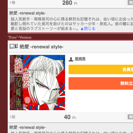
"Foto"-Version