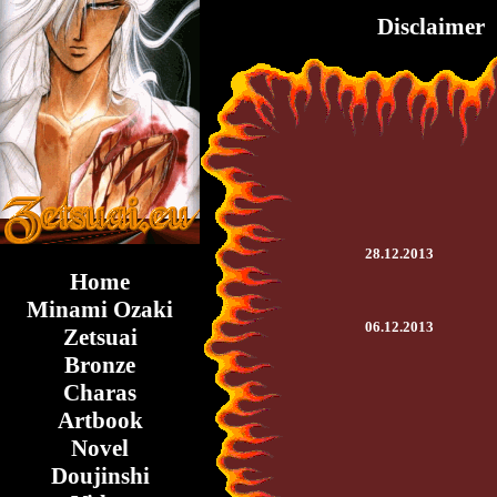
Disclaimer
28.12.2013
Home
Minami Ozaki
06.12.2013
Zetsuai
Bronze
Charas
Artbook
Novel
Doujinshi