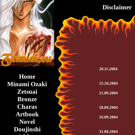
Disclaimer
28.11.2004
Home
Minami Ozaki
15.10.2004
Zetsuai
21.09.2004
Bronze
Charas
18.09.2004
Artbook
16.09.2004
Novel
Doujinshi
31.08.2004