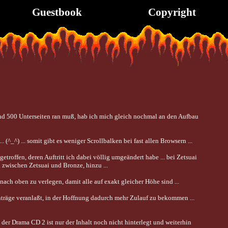
Guestbook
Copyright
nd 500 Unterseiten ran muß, hab ich mich gleich nochmal an den Aufbau
(^_^) ... somit gibt es weniger Scrollbalken bei fast allen Browsern ...
offen, deren Auftritt ich dabei völlig umgeändert habe ... bei Zetsuai
wischen Zetsuai und Bronze, hinzu ...
nach oben zu verlegen, damit alle auf exakt gleicher Höhe sind ...
träge veranlaßt, in der Hoffnung dadurch mehr Zulauf zu bekommen ...
ei der Drama CD 2 ist nur der Inhalt noch nicht hinterlegt und weiterhin